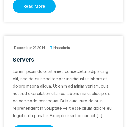
Read More
December 21 2014
Nnsadmin
Servers
Lorem ipsum dolor sit amet, consectetur adipisicing
elit, sed do eiusmod tempor incididunt ut labore et
dolore magna aliqua. Ut enim ad minim veniam, quis
nostrud exercitation ullamco laboris nisi ut aliquip ex
ea commodo consequat. Duis aute irure dolor in
reprehenderit in voluptate velit esse cillum dolore eu
fugiat nulla pariatur. Excepteur sint occaecat […]