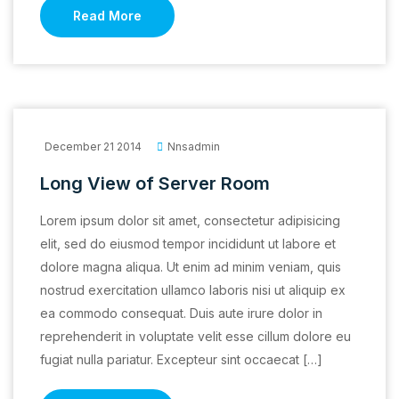
Read More
December 21 2014
Nnsadmin
Long View of Server Room
Lorem ipsum dolor sit amet, consectetur adipisicing
elit, sed do eiusmod tempor incididunt ut labore et
dolore magna aliqua. Ut enim ad minim veniam, quis
nostrud exercitation ullamco laboris nisi ut aliquip ex
ea commodo consequat. Duis aute irure dolor in
reprehenderit in voluptate velit esse cillum dolore eu
fugiat nulla pariatur. Excepteur sint occaecat […]